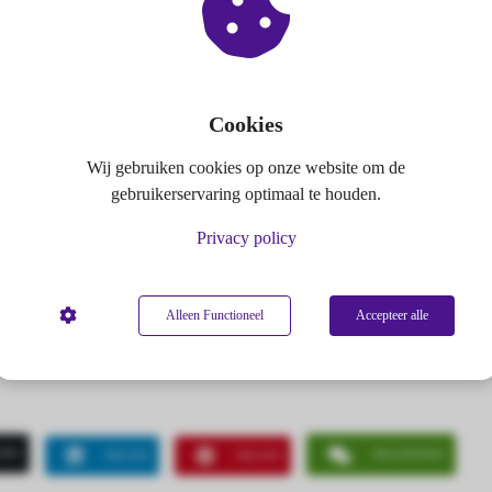
Cookies
Wij gebruiken cookies op onze website om de
gebruikerservaring optimaal te houden.
Privacy policy
Alleen Functioneel
Accepteer alle
LEN
REAGEREN
DELEN
DELEN