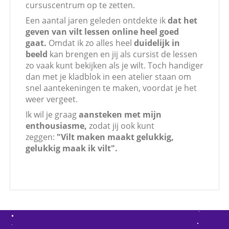
cursuscentrum op te zetten.
Een aantal jaren geleden ontdekte ik
dat het
geven van vilt lessen online heel goed
gaat.
Omdat ik zo alles heel
duidelijk in
beeld
kan brengen en jij als cursist de lessen
zo vaak kunt bekijken als je wilt. Toch handiger
dan met je kladblok in een atelier staan om
snel aantekeningen te maken, voordat je het
weer vergeet.
Ik wil je graag
aansteken met mijn
enthousiasme,
zodat jij ook kunt
zeggen:
"Vilt maken maakt gelukkig,
gelukkig maak ik vilt".