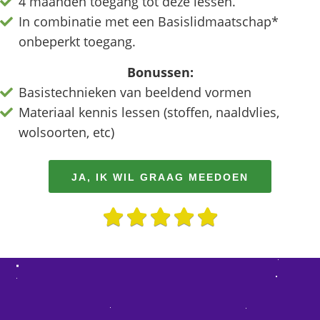
4 maanden toegang tot deze lessen.
In combinatie met een Basislidmaatschap*
onbeperkt toegang.
Bonussen:
Basistechnieken van beeldend vormen
Materiaal kennis lessen (stoffen, naaldvlies,
wolsoorten, etc)
JA, IK WIL GRAAG MEEDOEN