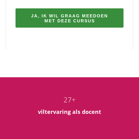
JA, IK WIL GRAAG MEEDOEN
MET DEZE CURSUS
27+
viltervaring als docent