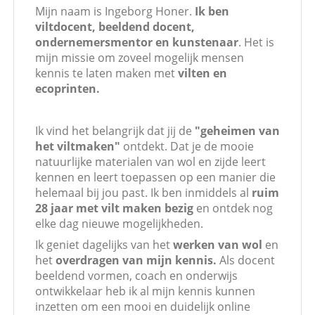
Mijn naam is Ingeborg Honer.
I
k ben
viltdocent, beeldend docent,
ondernemersmentor en kunstenaar
. Het is
mijn missie om zoveel mogelijk mensen
kennis te laten maken met
vilten en
ecoprinten.
Ik vind het belangrijk dat jij de
"geheimen van
het viltmaken"
ontdekt. Dat je de mooie
natuurlijke materialen van wol en zijde leert
kennen en leert toepassen op een manier die
helemaal bij jou past. Ik ben inmiddels al
ruim
28 jaar met vilt maken bezig
en ontdek nog
elke dag nieuwe mogelijkheden.
Ik geniet dagelijks van het
werken van wol
en
het
overdragen van mijn kennis.
Als docent
beeldend vormen, coach en onderwijs
ontwikkelaar heb ik al mijn kennis kunnen
inzetten om een mooi en duidelijk online