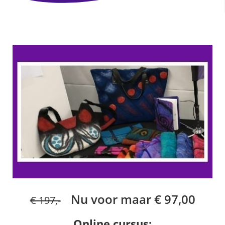
Nu voor maar € 97,00
€ 197,-
Online cursus: