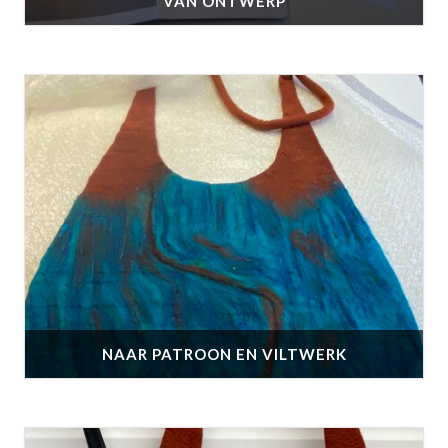
VAN ONTWERP
NAAR PATROON EN VILTWERK