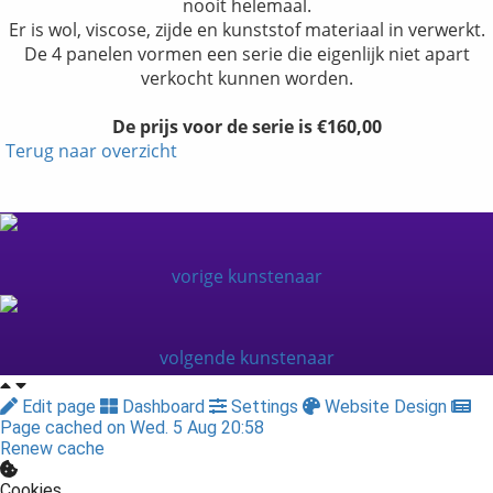
nooit helemaal.
Er is wol, viscose, zijde en kunststof materiaal in verwerkt.
De 4 panelen vormen een serie die eigenlijk niet apart
verkocht kunnen worden.
De prijs voor de serie is €160,00
Terug naar overzicht
vorige kunstenaar
volgende kunstenaar
Edit page
Dashboard
Settings
Website Design
Page cached on Wed. 5 Aug 20:58
Renew cache
Cookies