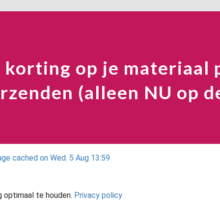
 korting op je materiaal
erzenden (alleen NU op d
ge cached on Wed. 5 Aug 13:59
g optimaal te houden.
Privacy policy