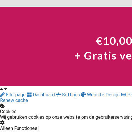
€10,00
+ Gratis v
Edit page
Dashboard
Settings
Website Design
Pa
Renew cache
Cookies
Wij gebruiken cookies op onze website om de gebruikerservarin
Alleen Functioneel