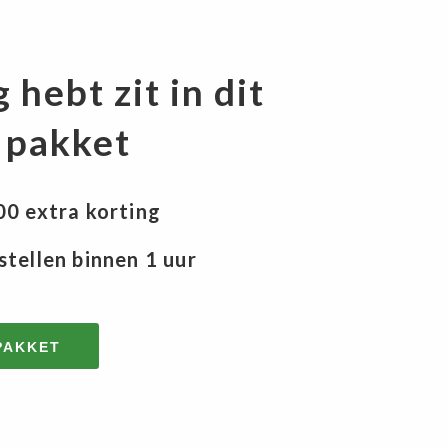
 hebt zit in dit
 pakket
,00 extra korting
stellen binnen 1 uur
 PAKKET