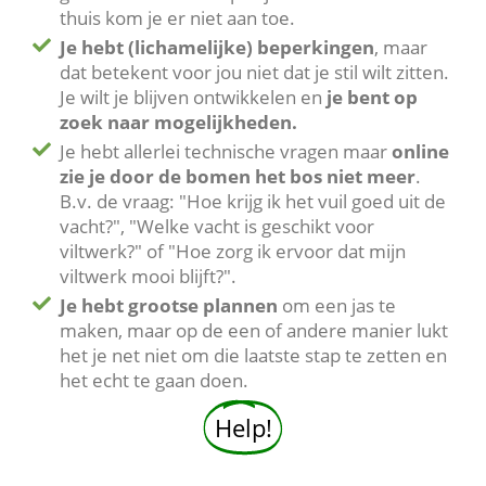
thuis kom je er niet aan toe.
Je hebt (lichamelijke) beperkingen
, maar
dat betekent voor jou niet dat je stil wilt zitten.
Je wilt je blijven ontwikkelen en
je bent op
zoek naar mogelijkheden.
Je hebt allerlei technische vragen maar
online
zie je door de bomen het bos niet meer
.
B.v. de vraag: "Hoe krijg ik het vuil goed uit de
vacht?", "Welke vacht is geschikt voor
viltwerk?" of "Hoe zorg ik ervoor dat mijn
viltwerk mooi blijft?".
Je hebt grootse plannen
om een jas te
maken, maar op de een of andere manier lukt
het je net niet om die laatste stap te zetten en
het echt te gaan doen.
Help!