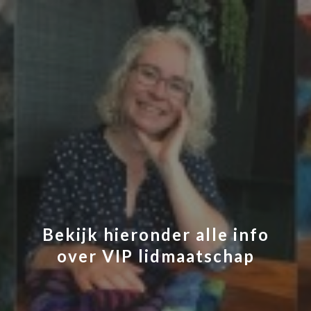
Bekijk hieronder alle info
over VIP lidmaatschap